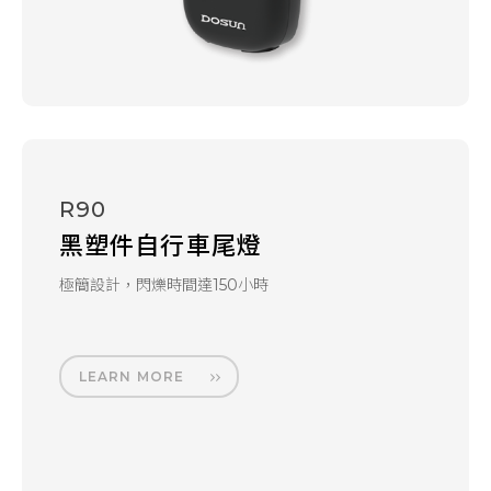
R90
黑塑件自行車尾燈
極簡設計，閃爍時間達150小時
LEARN MORE