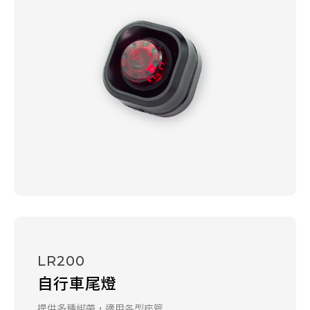
LR200
自行車尾燈
提供多種綁帶，適用各型座管