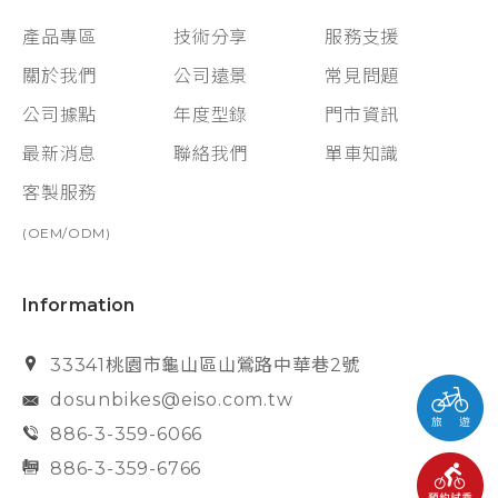
產品專區
技術分享
服務支援
關於我們
公司遠景
常見問題
公司據點
年度型錄
門市資訊
最新消息
聯絡我們
單車知識
客製服務
(OEM/ODM)
Information
33341桃園市龜山區山鶯路中華巷2號
dosunbikes@eiso.com.tw
886-3-359-6066
886-3-359-6766