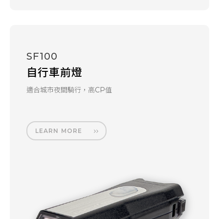
SF100
自行車前燈
適合城市夜間騎行，高CP值
LEARN MORE