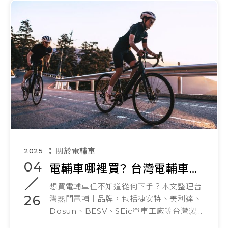
關於電輔車
2025
04
電輔車哪裡買? 台灣電輔車品牌大彙整
想買電輔車但不知道從何下手？本文整理台
26
灣熱門電輔車品牌，包括捷安特、美利達、
Dosun、BESV、SEic單車工廠等台灣製...