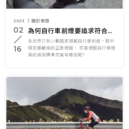
關於車燈
2023
02
為何自行車前燈要追求符合德國自行車燈具檢測標準 ( StVZO ) ?
全世界只有少數國家規範自行車前燈，其中
16
規定最嚴格的正是德國， 究竟德國自行車燈
具的檢測標準究竟有哪些呢?