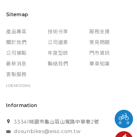
Sitemap
產品專區
技術分享
服務支援
關於我們
公司遠景
常見問題
公司據點
年度型錄
門市資訊
最新消息
聯絡我們
單車知識
客製服務
(OEM/ODM)
Information
33341桃園市龜山區山鶯路中華巷2號
dosunbikes@eiso.com.tw