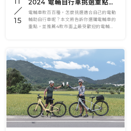
11
2024 電輔自行車挑選重點整理！3大電輔車品牌推薦車款
電輔車款百百種，怎麼挑選適合自己的電動
15
輔助自行車呢？本文將告訴你選購電輔車的
重點，並推薦4款市面上最受歡迎的電輔...