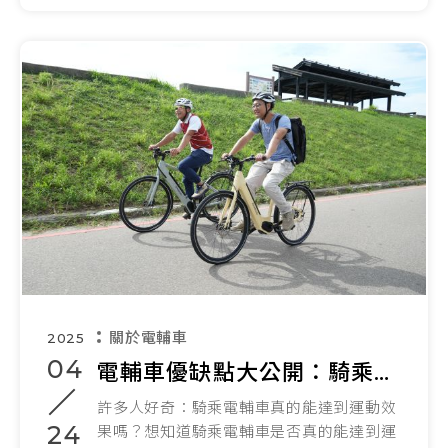
關於電輔車
2025
04
電輔車優缺點大公開：騎乘電動輔助自行車會有運動效果嗎
許多人好奇：騎乘電輔車真的能達到運動效
24
果嗎？想知道騎乘電輔車是否真的能達到運