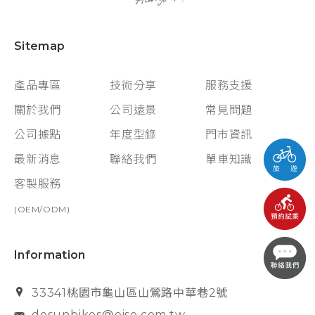
Sitemap
產品專區
技術分享
服務支援
關於我們
公司遠景
常見問題
公司據點
年度型錄
門市資訊
最新消息
聯絡我們
單車知識
客製服務
(OEM/ODM)
Information
33341桃園市龜山區山鶯路中華巷2號
dosunbikes@eiso.com.tw