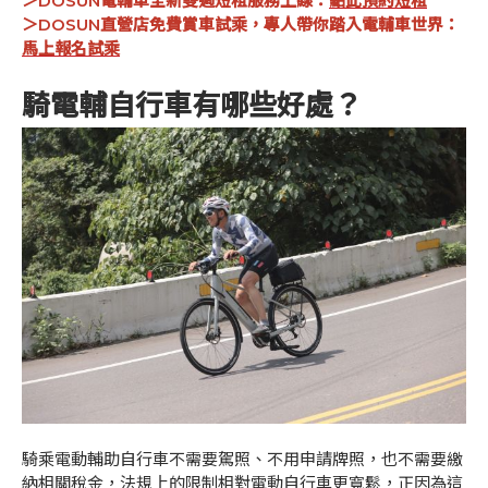
＞DOSUN電輔車全新雙週短租服務上線：
點此預約短租
＞DOSUN直營店免費賞車試乘，專人帶你踏入電輔車世界：
馬上報名試乘
騎電輔自行車有哪些好處？
騎乘電動輔助自行車不需要駕照、不用申請牌照，也不需要繳
納相關稅金，法規上的限制相對電動自行車更寬鬆，正因為這