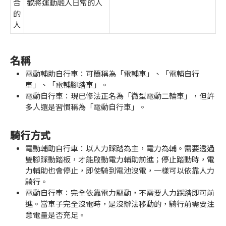
合
歡將運動融入日常的人
的
人
名稱
電動輔助自行車：可簡稱為「電輔車」、「電輔自行
車」、「電輔腳踏車」。
電動自行車：現已修法正名為「微型電動二輪車」，但許
多人還是習慣稱為「電動自行車」。
騎行方式
電動輔助自行車：以人力踩踏為主，電力為輔。需要透過
雙腳踩動踏板，才能啟動電力輔助前進；停止踏動時，電
力輔助也會停止，即使騎到電池沒電，一樣可以依靠人力
騎行。
電動自行車：完全依靠電力驅動，不需要人力踩踏即可前
進。當車子完全沒電時，是沒辦法移動的，騎行前需要注
意電量是否充足。