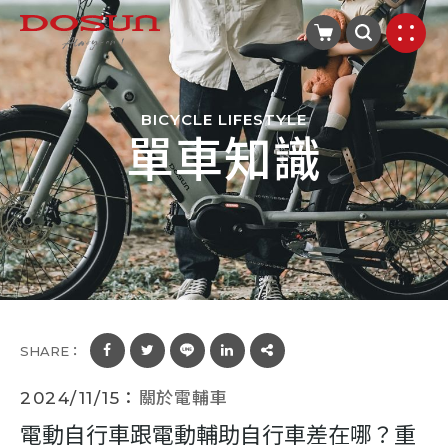
BICYCLE LIFESTYLE
單車知識
SHARE：
2024/11/15：
關於電輔車
電動自行車跟電動輔助自行車差在哪？重