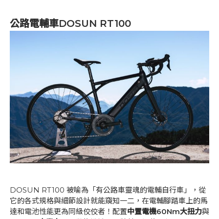
公路電輔車DOSUN RT100
DOSUN RT100 被喻為「有公路車靈魂的電輔自行車」，從
它的各式規格與細節設計就能窺知一二，在電輔腳踏車上的馬
達和電池性能更為同級佼佼者！配置
中置電機60Nm大扭力
與