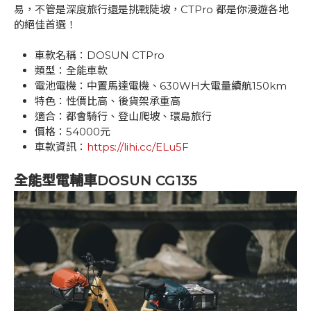
易，不管是深度旅行還是挑戰陡坡，CTPro 都是你漫遊各地
的絕佳首選！
車款名稱：DOSUN CTPro
類型：全能車款
電池電機：中置馬達電機、630WH大電量續航150km
特色：性價比高、後貨架承重高
適合：都會騎行、登山爬坡、環島旅行
價格：54000元
車款資訊：
https://lihi.cc/ELu5F
全能型電輔車DOSUN CG135