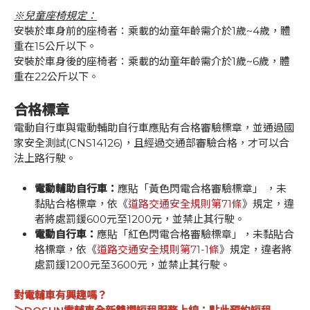
※兒童座椅規定：
安裝於車身前的座椅者：乘載的幼童年齡需介於1歲~4歲，體
重在15公斤以下。
安裝於車身後的座椅者：乘載的幼童年齡需介於1歲~6歲，體
重在22公斤以下。
合格標章
電動自行車與電動輔助自行車應貼有合格審驗標章，並通過國
家安全測試(CNS14126)，且經過交通部審驗合格，才可以合
法上路行駛。
電動輔助自行車：
應貼「黃色閃電合格審驗標章」 ，未
黏貼合格標章，依《
道路交通安全規則第71條
》規定，違
者將處罰鍰600元至1200元，並禁止其行駛。
電動自行車：
應貼「紅色閃電合格審驗標章」，未黏貼合
格標章，依《
道路交通安全規則第71-1條
》規定，違者將
處罰鍰1200元至3600元，並禁止其行駛。
對電輔車有興趣嗎？