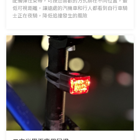
配備彈性束帶，可按您喜歡的方式綁在不同位置，最
低可視距離，讓遠處的汽機車和行人都看到自行車騎
士正在夜騎，降低追撞發生的風險