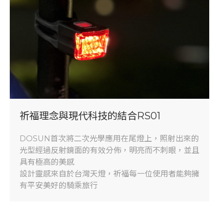
祈福理念與現代科技的結合RS01
DOSUN首次將二次光學應用在尾燈上，照射出來的
光型經過反射鏡面的有效分佈，明亮而不刺眼，並且
具有極高的美感
設計靈感來自於台灣天燈，祈福每一位使用者能夠擁
有平安美好的騎乘旅行