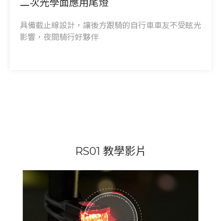
二次光學面應用尾燈
具備截止線設計，讓後方跟騎的自行車車友不受眩光
影響，夜間騎行好夥伴
RS01 教學影片