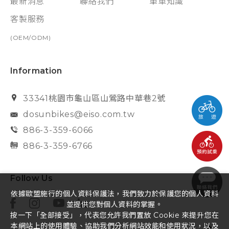
最新消息
聯絡我們
單車知識
客製服務
(OEM/ODM)
Information
33341桃園市龜山區山鶯路中華巷2號
dosunbikes@eiso.com.tw
886-3-359-6066
886-3-359-6766
Follow Us
依據歐盟施行的個人資料保護法，我們致力於保護您的個人資料
並提供您對個人資料的掌握。
按一下「全部接受」，代表您允許我們置放 Cookie 來提升您在
本網站上的使用體驗、協助我們分析網站效能和使用狀況，以及