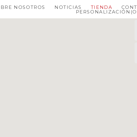
OBRE NOSOTROS
NOTICIAS
TIENDA
CONT
PERSONALIZACIÓN
(